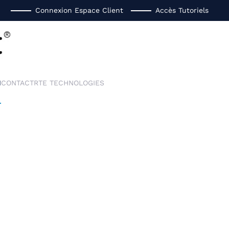
Connexion Espace Client
Accès Tutoriels
I
CONTACT
RTE TECHNOLOGIES