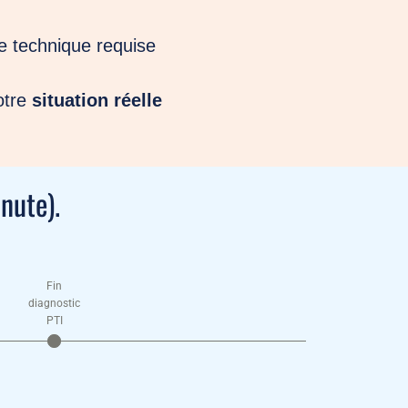
 technique requise
otre
situation réelle
nute).
Fin
diagnostic
PTI