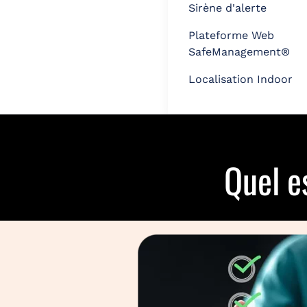
Sirène d'alerte
Plateforme Web
SafeManagement®
Localisation Indoor
Quel e