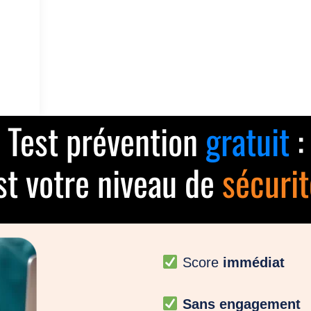
Test prévention
gratuit
:
st votre niveau de
sécurit
Score
immédiat
Sans engagement