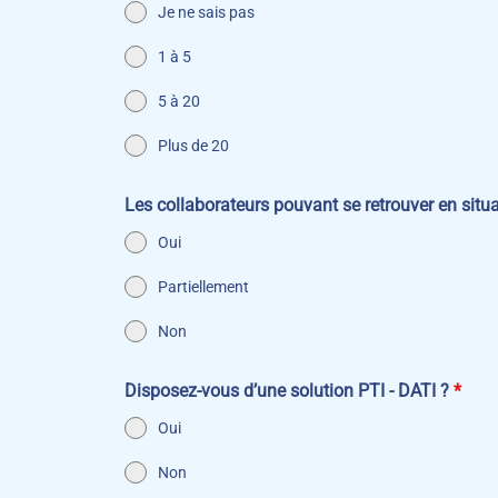
Je ne sais pas
1 à 5
5 à 20
Plus de 20
Les collaborateurs pouvant se retrouver en situa
Oui
Partiellement
Non
Disposez-vous d’une solution PTI - DATI ?
*
Oui
Non