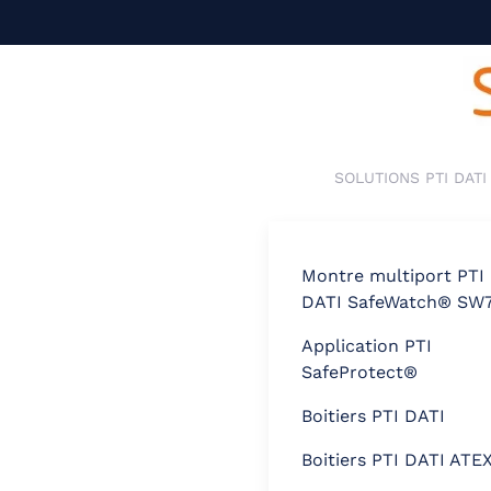
Skip to main content
SOLUTIONS PTI DATI
Montre multiport PTI
DATI SafeWatch® SW
Application PTI
SafeProtect®
Boitiers PTI DATI
Boitiers PTI DATI ATE