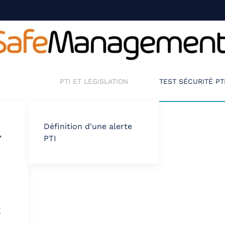
PTI ET LÉGISLATION
TEST SÉCURITÉ PT
Définition d'une alerte
7
PTI
X