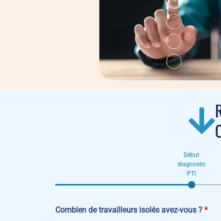
R
O
Début
diagnostic
PTI
Combien de travailleurs isolés avez-vous ?
*