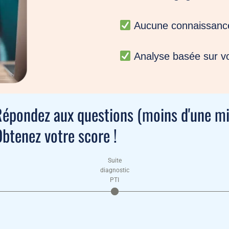
Aucune connaissance
Analyse basée sur v
épondez aux questions (moins d'une mi
btenez votre score !
Suite
diagnostic
PTI