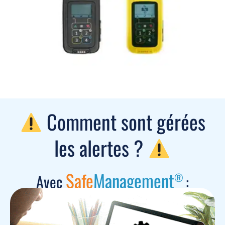
Comment sont gérées
les alertes ?
Safe
Management
®
Avec
: