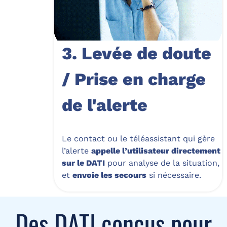
3. Levée de doute
/ Prise en charge
de l'alerte
Le contact ou le téléassistant qui gère
l’alerte
appelle l’utilisateur directement
sur le DATI
pour analyse de la situation,
et
envoie les secours
si nécessaire.
Des DATI conçus pour