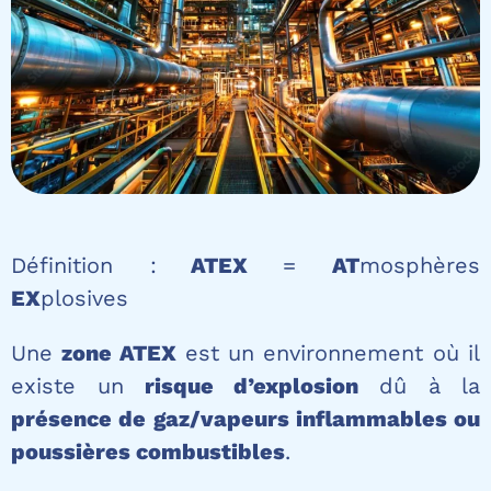
Définition :
ATEX
=
AT
mosphères
EX
plosives
Une
zone ATEX
est un environnement où il
existe un
risque d’explosion
dû à la
présence de gaz/
vapeurs
inflammables ou
poussières combustibles
.