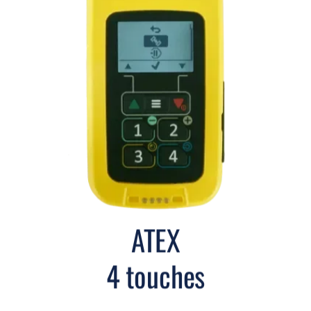
ATEX
4 touches