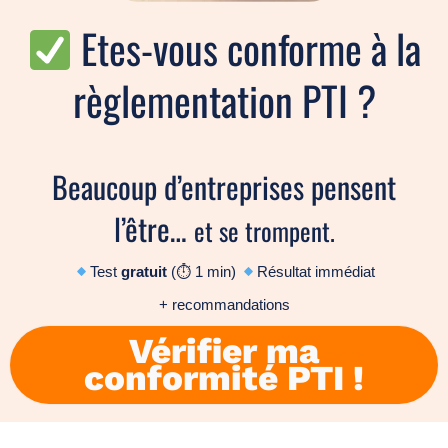
Etes-vous conforme à la
règlementation PTI ?
Beaucoup d’entreprises pensent
l’être…
et se trompent.
Test
gratuit
(⏱ 1 min)
Résultat
immédiat
+
recommandations
Vérifier ma
conformité PTI !