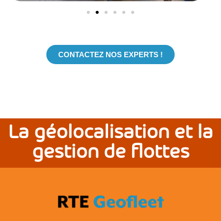
CONTACTEZ NOS EXPERTS !
La géolocalisation et la
gestion de flottes