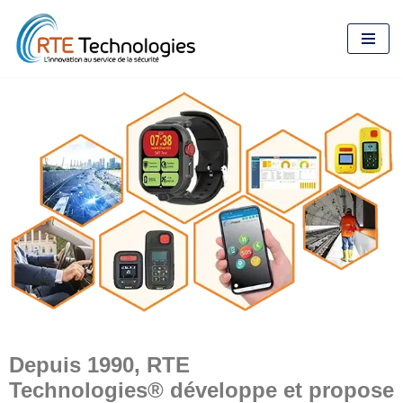
Aller
au
contenu
Depuis 1990, RTE
Technologies® développe et propose