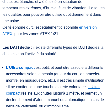
chute, est étanche, et a été testé en situation de
températures extrêmes, d’humidité, et de vibration. Il a toutes
les qualités pour pouvoir être utilisé quotidiennement dans
une usine.
Ce téléphone durci est également disponible
en version
ATEX
, pour les zones ATEX 1/21.
Les DATI dédié
: il existe différents types de DATI dédiés, à
choisir selon l’activité du salarié.
L’Ultra-compact
est petit, et peut être associé à différents
accessoires selon le besoin (autour du cou, en bracelet-
montre, en mousqueton, etc.), il est très simple d’utilisation
: il ne contient qu’une touche d’alerte volontaire.
L’Ultra-
compact
résiste aux chutes jusqu’à 1 mètre, et permet un
déclenchement d’alerte manuel ou automatique en cas de
perte de verticalité, ou d’immobilisme.