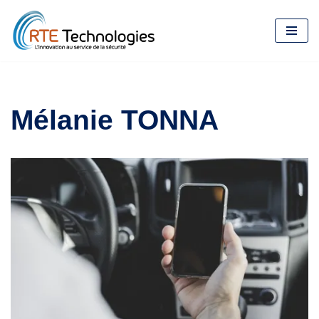
Aller
au
contenu
Mélanie TONNA